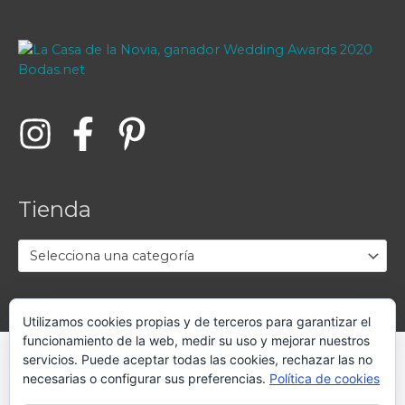
Tienda
Selecciona una categoría
Utilizamos cookies propias y de terceros para garantizar el
funcionamiento de la web, medir su uso y mejorar nuestros
servicios. Puede aceptar todas las cookies, rechazar las no
Copyright © 2026
La Casa de la Novia
|
Aviso legal
-
necesarias o configurar sus preferencias.
Política de cookies
Política de privacidad
-
Condiciones de venta