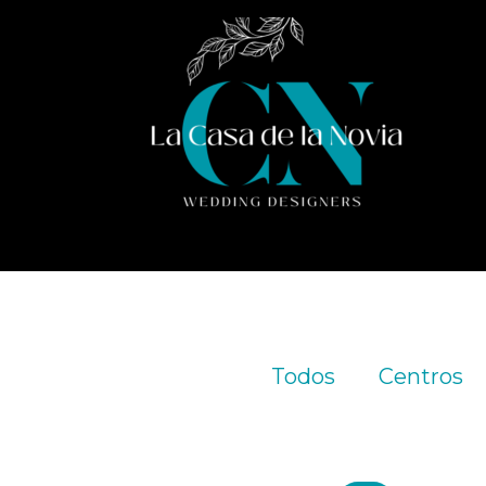
Ir
al
contenido
Todos
Centros