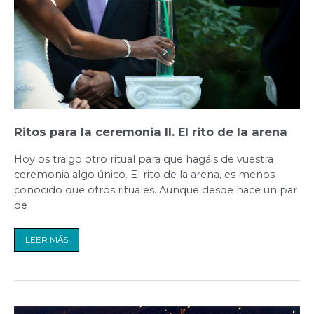
Ritos para la ceremonia II. El rito de la arena
Hoy os traigo otro ritual para que hagáis de vuestra
ceremonia algo único. El rito de la arena, es menos
conocido que otros rituales. Aunque desde hace un par
de
LEER MÁS
Como