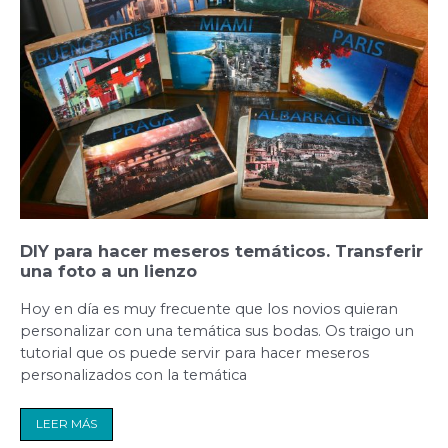
un
lienzo
DIY para hacer meseros temáticos. Transferir
una foto a un lienzo
Hoy en día es muy frecuente que los novios quieran
personalizar con una temática sus bodas. Os traigo un
tutorial que os puede servir para hacer meseros
personalizados con la temática
LEER MÁS