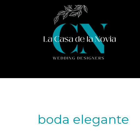
Ir
al
contenido
boda elegante