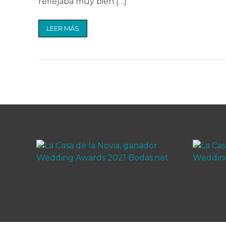
reflejaba muy bien […]
LEER MÁS