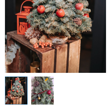
hasta
89,00€