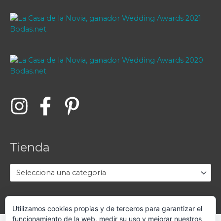
Tienda
Selecciona una categoría
Utilizamos cookies propias y de terceros para garantizar el
funcionamiento de la web, medir su uso y mejorar nuestros