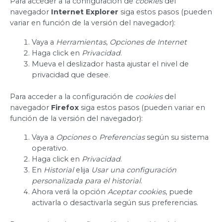
Para acceder a la configuración de
cookies
del
navegador
Internet Explorer
siga estos pasos (pueden
variar en función de la versión del navegador):
Vaya a
Herramientas
,
Opciones de Internet
Haga click en
Privacidad
.
Mueva el deslizador hasta ajustar el nivel de
privacidad que desee.
Para acceder a la configuración de
cookies
del
navegador
Firefox
siga estos pasos (pueden variar en
función de la versión del navegador):
Vaya a
Opciones
o
Preferencias
según su sistema
operativo.
Haga click en
Privacidad
.
En
Historial
elija
Usar una configuración
personalizada para el historial
.
Ahora verá la opción
Aceptar cookies
, puede
activarla o desactivarla según sus preferencias.