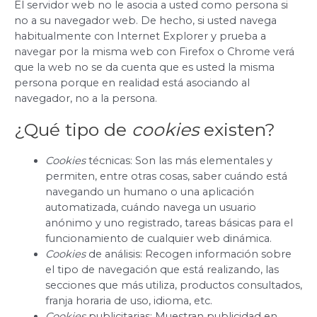
El servidor web no le asocia a usted como persona si
no a su navegador web. De hecho, si usted navega
habitualmente con Internet Explorer y prueba a
navegar por la misma web con Firefox o Chrome verá
que la web no se da cuenta que es usted la misma
persona porque en realidad está asociando al
navegador, no a la persona.
¿Qué tipo de
cookies
existen?
Cookies
técnicas: Son las más elementales y
permiten, entre otras cosas, saber cuándo está
navegando un humano o una aplicación
automatizada, cuándo navega un usuario
anónimo y uno registrado, tareas básicas para el
funcionamiento de cualquier web dinámica.
Cookies
de análisis: Recogen información sobre
el tipo de navegación que está realizando, las
secciones que más utiliza, productos consultados,
franja horaria de uso, idioma, etc.
Cookies
publicitarias: Muestran publicidad en